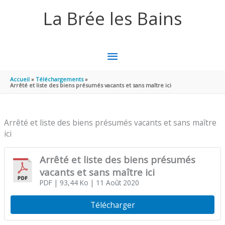
Aller au contenu
Aller au pied de page
La Brée les Bains
MENU
PRINCIPAL
Accueil
Téléchargements
Arrêté et liste des biens présumés vacants et sans maître ici
Arrêté et liste des biens présumés vacants et sans maître
ici
Arrêté et liste des biens présumés
vacants et sans maître ici
PDF
| 93,44 Ko
| 11 Août 2020
Télécharger