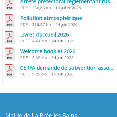
Arrêté préfectoral réglementant l’usage de l’eau
PDF
| 286,88 Ko
| 10 Juillet 2026
Pollution atmosphérique
PDF
| 316,87 Ko
| 24 Juin 2026
Livret d’accueil 2026
PDF
| 4,43 Mo
| 24 Juin 2026
Welcome booklet 2026
PDF
| 5,62 Mo
| 24 Juin 2026
CERFA demande de subvention association
PDF
| 1,26 Mo
| 16 Juin 2026
Mairie de La Brée les Bains