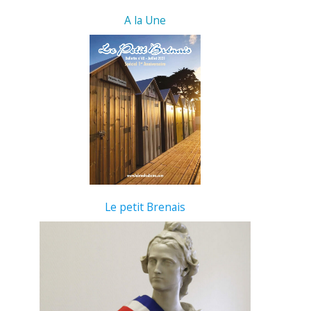
A la Une
Le petit Brenais