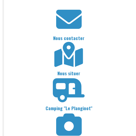
Nous contacter
Nous situer
Camping "Le Planginot"