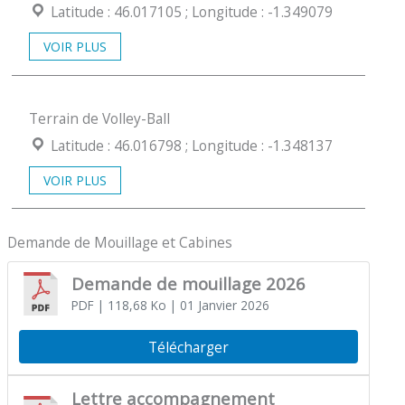
Coordonées géographiques :
Latitude : 46.017105 ; Longitude : -1.349079
VOIR PLUS
Terrain de Volley-Ball
Coordonées géographiques :
Latitude : 46.016798 ; Longitude : -1.348137
VOIR PLUS
Demande de Mouillage et Cabines
Demande de mouillage 2026
PDF
| 118,68 Ko
| 01 Janvier 2026
Télécharger
Lettre accompagnement