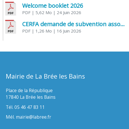
Welcome booklet 2026
PDF
| 5,62 Mo
| 24 Juin 2026
CERFA demande de subvention association
PDF
| 1,26 Mo
| 16 Juin 2026
Mairie de La Brée les Bains
Place de la République
17840 La Brée les Bains
Tél. 05 46 47 83 11
Mél. mairie@labree.fr