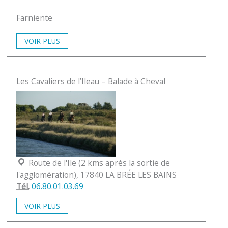
Farniente
VOIR PLUS
Les Cavaliers de l’Ileau – Balade à Cheval
Localisation :
Route de l'Ile (2 kms après la sortie de
l'agglomération), 17840 LA BRÉE LES BAINS
Tél.
06.80.01.03.69
VOIR PLUS