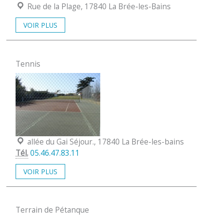
Localisation :
Rue de la Plage, 17840 La Brée-les-Bains
VOIR PLUS
Tennis
Localisation :
allée du Gai Séjour., 17840 La Brée-les-bains
Tél.
05.46.47.83.11
VOIR PLUS
Terrain de Pétanque