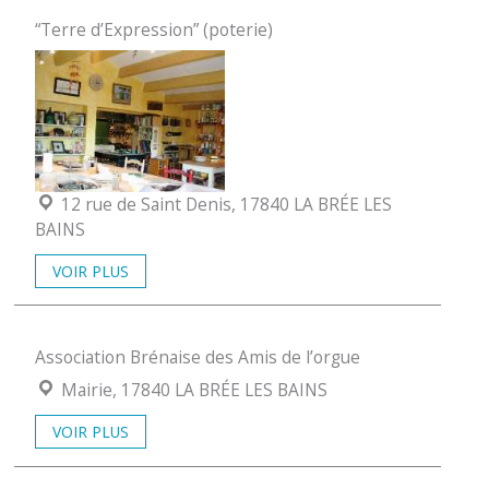
“Terre d’Expression” (poterie)
Localisation :
12 rue de Saint Denis, 17840 LA BRÉE LES
BAINS
VOIR PLUS
Association Brénaise des Amis de l’orgue
Localisation :
Mairie, 17840 LA BRÉE LES BAINS
VOIR PLUS