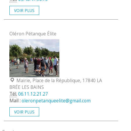
VOIR PLUS
Oléron Pétanque Élite
Localisation :
Mairie, Place de la République, 17840 LA
BRÉE LES BAINS
Tél.
06.11.12.21.27
Mail :
oleronpetanqueelite@gmail.com
VOIR PLUS