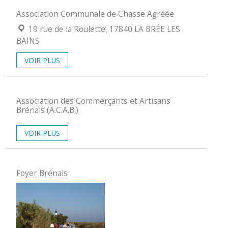
Association Communale de Chasse Agréée
Localisation :
19 rue de la Roulette, 17840 LA BRÉE LES
BAINS
VOIR PLUS
Association des Commerçants et Artisans
Brénais (A.C.A.B.)
VOIR PLUS
Foyer Brénais