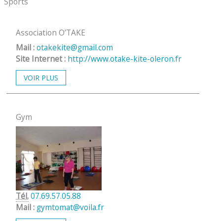
Sports
Association O’TAKE
Mail :
otakekite@gmail.com
Site Internet :
http://www.otake-kite-oleron.fr
VOIR PLUS
Gym
Tél.
07.69.57.05.88
Mail :
gymtomat@voila.fr