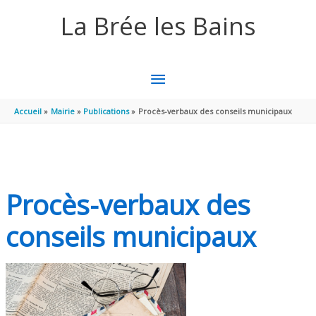
Aller au contenu
Aller au pied de page
La Brée les Bains
MENU
PRINCIPAL
Accueil
Mairie
Publications
Procès-verbaux des conseils municipaux
Procès-verbaux des
conseils municipaux