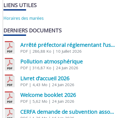
LIENS UTILES
Horaires des marées
DERNIERS DOCUMENTS
Arrêté préfectoral réglementant l’usage de l’eau
PDF
| 286,88 Ko
| 10 Juillet 2026
Pollution atmosphérique
PDF
| 316,87 Ko
| 24 Juin 2026
Livret d’accueil 2026
PDF
| 4,43 Mo
| 24 Juin 2026
Welcome booklet 2026
PDF
| 5,62 Mo
| 24 Juin 2026
CERFA demande de subvention association
PDF
| 1,26 Mo
| 16 Juin 2026