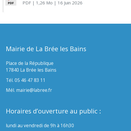
PDF
| 1,26 Mo
| 16 Juin 2026
Mairie de La Brée les Bains
Place de la République
17840 La Brée les Bains
Tél. 05 46 47 83 11
Mél. mairie@labree.fr
Horaires d’ouverture au public :
lundi au vendredi de 9h à 16h30