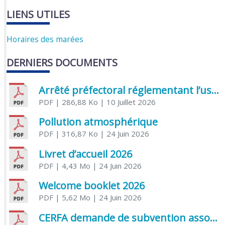
LIENS UTILES
Horaires des marées
DERNIERS DOCUMENTS
Arrêté préfectoral réglementant l’usage de l’eau
PDF
| 286,88 Ko
| 10 Juillet 2026
Pollution atmosphérique
PDF
| 316,87 Ko
| 24 Juin 2026
Livret d’accueil 2026
PDF
| 4,43 Mo
| 24 Juin 2026
Welcome booklet 2026
PDF
| 5,62 Mo
| 24 Juin 2026
CERFA demande de subvention association