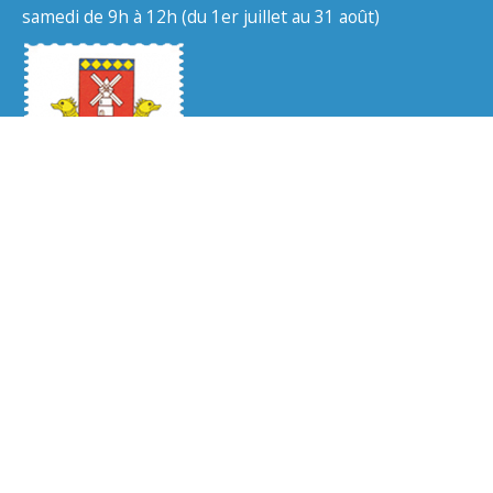
samedi de 9h à 12h (du 1er juillet au 31 août)
Liens
Accessibilité : non conforme
Plan du site
Mentions légales
Politique de protection des données
Gestion des cookies
Nous contacter
Rechercher :