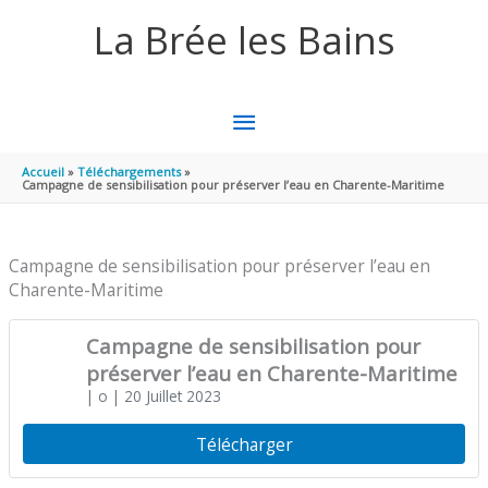
Aller au contenu
Aller au pied de page
La Brée les Bains
MENU
PRINCIPAL
Accueil
Téléchargements
Campagne de sensibilisation pour préserver l’eau en Charente-Maritime
Campagne de sensibilisation pour préserver l’eau en
Charente-Maritime
Campagne de sensibilisation pour
préserver l’eau en Charente-Maritime
| o
| 20 Juillet 2023
Télécharger