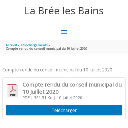
Aller au contenu
Aller au pied de page
La Brée les Bains
MENU
PRINCIPAL
Accueil
Téléchargements
Compte rendu du conseil municipal du 10 Juillet 2020
Compte rendu du conseil municipal du 10 Juillet 2020
Compte rendu du conseil municipal du
10 Juillet 2020
PDF
| 361,51 Ko
| 10 Juillet 2020
Télécharger