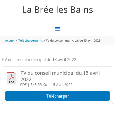
Aller au contenu
Aller au pied de page
La Brée les Bains
MENU
PRINCIPAL
Accueil
Téléchargements
PV du conseil municipal du 13 avril 2022
PV du conseil municipal du 13 avril 2022
PV du conseil municipal du 13 avril
2022
PDF
| 848,55 Ko
| 15 Avril 2022
Télécharger