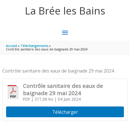
Aller au contenu
Aller au pied de page
La Brée les Bains
MENU
PRINCIPAL
Accueil
Téléchargements
Contrôle sanitaire des eaux de baignade 29 mai 2024
Contrôle sanitaire des eaux de baignade 29 mai 2024
Contrôle sanitaire des eaux de
baignade 29 mai 2024
PDF
| 377,06 Ko
| 04 Juin 2024
Télécharger