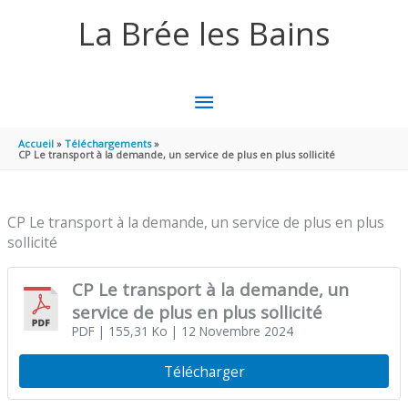
Aller au contenu
Aller au pied de page
La Brée les Bains
MENU
PRINCIPAL
Accueil
Téléchargements
CP Le transport à la demande, un service de plus en plus sollicité
CP Le transport à la demande, un service de plus en plus
sollicité
CP Le transport à la demande, un
service de plus en plus sollicité
PDF
| 155,31 Ko
| 12 Novembre 2024
Télécharger