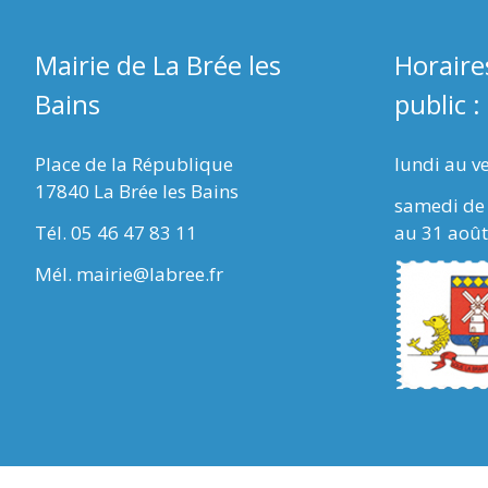
Mairie de La Brée les
Horaire
Bains
public :
Place de la République
lundi au v
17840 La Brée les Bains
samedi de 
Tél. 05 46 47 83 11
au 31 août
Mél. mairie@labree.fr