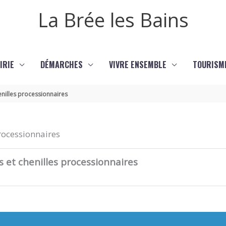
La Brée les Bains
IRIE
DÉMARCHES
VIVRE ENSEMBLE
TOURISM
henilles processionnaires
processionnaires
s et chenilles processionnaires