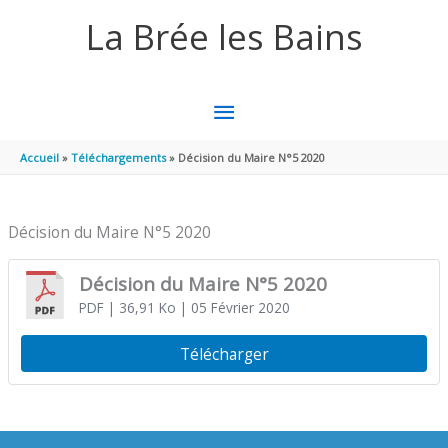
Aller au contenu
Aller au pied de page
La Brée les Bains
MENU
PRINCIPAL
Accueil
Téléchargements
Décision du Maire N°5 2020
Décision du Maire N°5 2020
Décision du Maire N°5 2020
PDF
| 36,91 Ko
| 05 Février 2020
Télécharger