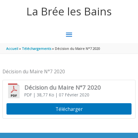
Aller au contenu
Aller au pied de page
La Brée les Bains
MENU
PRINCIPAL
Accueil
Téléchargements
Décision du Maire N°7 2020
Décision du Maire N°7 2020
Décision du Maire N°7 2020
PDF
| 38,77 Ko
| 07 Février 2020
Télécharger