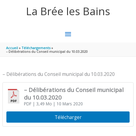
Aller au contenu
Aller au pied de page
La Brée les Bains
MENU
PRINCIPAL
Accueil
Téléchargements
– Délibérations du Conseil municipal du 10.03.2020
– Délibérations du Conseil municipal du 10.03.2020
– Délibérations du Conseil municipal
du 10.03.2020
PDF
| 3,49 Mo
| 10 Mars 2020
Télécharger