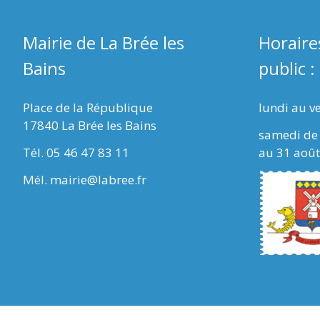
Mairie de La Brée les
Horaire
Bains
public :
Place de la République
lundi au v
17840 La Brée les Bains
samedi de 
Tél. 05 46 47 83 11
au 31 août
Mél. mairie@labree.fr