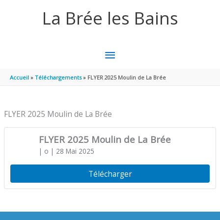
Aller au contenu
Aller au pied de page
La Brée les Bains
MENU
PRINCIPAL
Accueil
Téléchargements
FLYER 2025 Moulin de La Brée
FLYER 2025 Moulin de La Brée
FLYER 2025 Moulin de La Brée
| o
| 28 Mai 2025
Télécharger