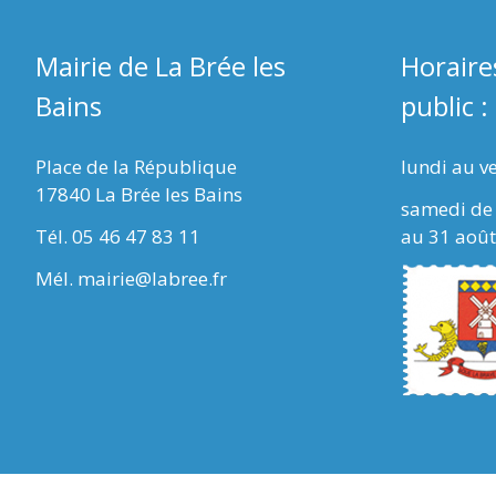
Mairie de La Brée les
Horaire
Bains
public :
Place de la République
lundi au v
17840 La Brée les Bains
samedi de 
Tél. 05 46 47 83 11
au 31 août
Mél. mairie@labree.fr