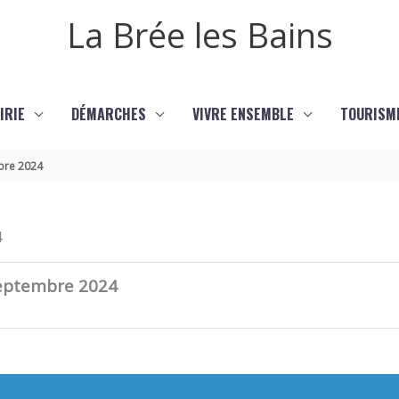
La Brée les Bains
IRIE
DÉMARCHES
VIVRE ENSEMBLE
TOURISM
mbre 2024
4
septembre 2024