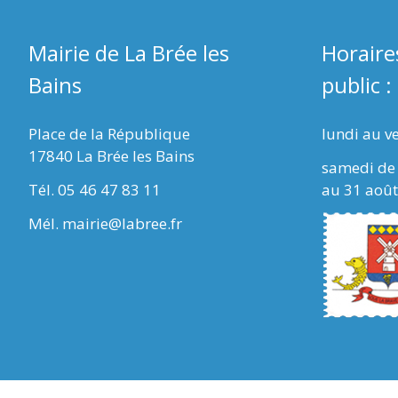
Mairie de La Brée les
Horaire
Bains
public :
Place de la République
lundi au v
17840 La Brée les Bains
samedi de 
Tél. 05 46 47 83 11
au 31 août
Mél. mairie@labree.fr