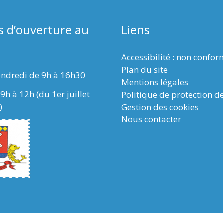
s d’ouverture au
Liens
Accessibilité : non confo
Plan du site
endredi de 9h à 16h30
Mentions légales
9h à 12h (du 1er juillet
Politique de protection d
)
Gestion des cookies
Nous contacter