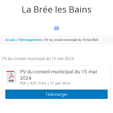
Aller au contenu
Aller au pied de page
La Brée les Bains
MENU
PRINCIPAL
Accueil
Téléchargements
PV du conseil municipal du 15 mai 2024
PV du conseil municipal du 15 mai 2024
PV du conseil municipal du 15 mai
2024
PDF
| 425,70 Ko
| 21 Juin 2024
Télécharger