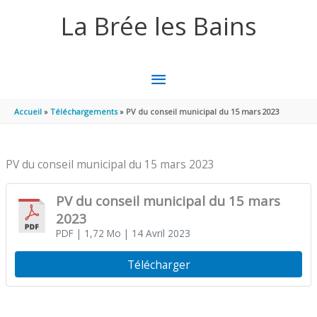
Aller au contenu
Aller au pied de page
La Brée les Bains
MENU
PRINCIPAL
Accueil
Téléchargements
PV du conseil municipal du 15 mars 2023
PV du conseil municipal du 15 mars 2023
PV du conseil municipal du 15 mars
2023
PDF
| 1,72 Mo
| 14 Avril 2023
Télécharger