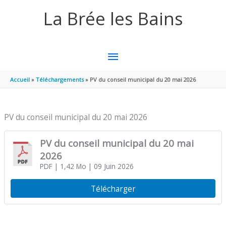
Aller au contenu
Aller au pied de page
La Brée les Bains
MENU
PRINCIPAL
Accueil
Téléchargements
PV du conseil municipal du 20 mai 2026
PV du conseil municipal du 20 mai 2026
PV du conseil municipal du 20 mai
2026
PDF
| 1,42 Mo
| 09 Juin 2026
Télécharger