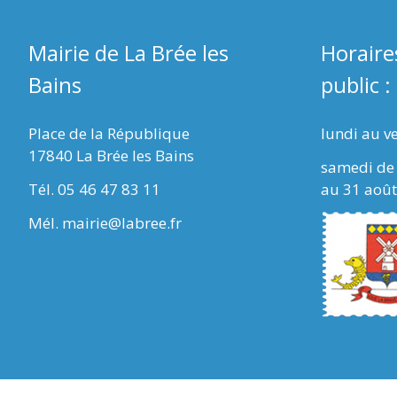
Mairie de La Brée les
Horaire
Bains
public :
Place de la République
lundi au v
17840 La Brée les Bains
samedi de 
Tél. 05 46 47 83 11
au 31 août
Mél. mairie@labree.fr