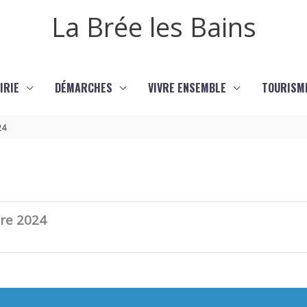
La Brée les Bains
IRIE
DÉMARCHES
VIVRE ENSEMBLE
TOURISM
24
bre 2024