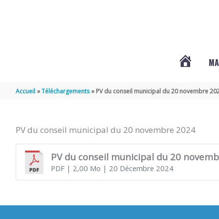
Aller au contenu
Aller au pied de page
MA
#3578
Accueil
Téléchargements
PV du conseil municipal du 20 novembre 20
(PAS
PV du conseil municipal du 20 novembre 2024
DE
PV du conseil municipal du 20 novem
PDF
| 2,00 Mo
| 20 Décembre 2024
TITRE)