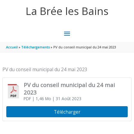
Aller au contenu
Aller au pied de page
La Brée les Bains
MENU
PRINCIPAL
Accueil
Téléchargements
PV du conseil municipal du 24 mai 2023
PV du conseil municipal du 24 mai 2023
PV du conseil municipal du 24 mai
2023
PDF
| 1,46 Mo
| 31 Août 2023
Télécharger