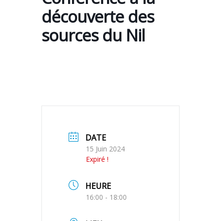
découverte des
sources du Nil
DATE
15 Juin 2024
Expiré !
HEURE
16:00 - 18:00