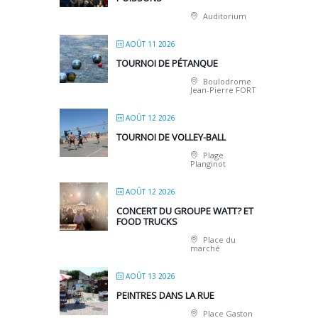
Auditorium
AOÛT 11 2026
TOURNOI DE PÉTANQUE
Boulodrome
Jean-Pierre FORT
AOÛT 12 2026
TOURNOI DE VOLLEY-BALL
Plage
Planginot
AOÛT 12 2026
CONCERT DU GROUPE WATT? ET
FOOD TRUCKS
Place du
marché
AOÛT 13 2026
PEINTRES DANS LA RUE
Place Gaston