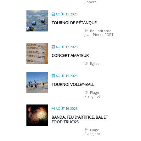
Robert
AOÛT 13 2026
TOURNOI DE PÉTANQUE
Boulodrome
Jean-Pierre FORT
AOÛT 13 2026
CONCERT AMATEUR
Eglise
AOÛT 15 2026
TOURNOI VOLLEY-BALL
Plage
Planginot
AOÛT 16 2026
BANDA, FEU D’ARTIFICE, BAL ET
FOOD TRUCKS
Plage
Planginot