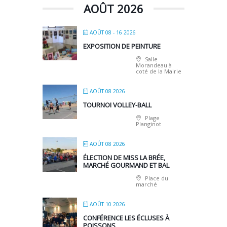
AOÛT 2026
AOÛT 08 - 16 2026
EXPOSITION DE PEINTURE
Salle
Morandeau à
coté de la Mairie
AOÛT 08 2026
TOURNOI VOLLEY-BALL
Plage
Planginot
AOÛT 08 2026
ÉLECTION DE MISS LA BRÉE,
MARCHÉ GOURMAND ET BAL
Place du
marché
AOÛT 10 2026
CONFÉRENCE LES ÉCLUSES À
POISSONS