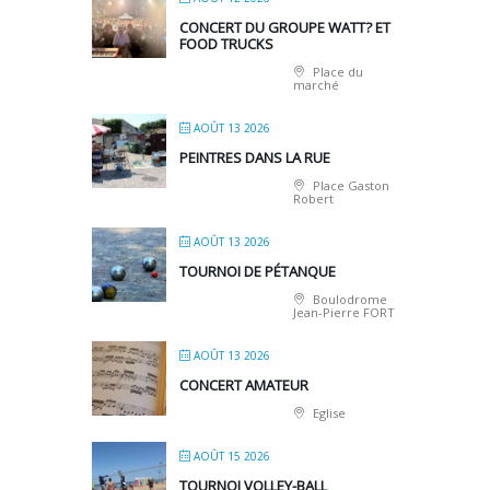
CONCERT DU GROUPE WATT? ET
FOOD TRUCKS
Place du
marché
AOÛT 13 2026
PEINTRES DANS LA RUE
Place Gaston
Robert
AOÛT 13 2026
TOURNOI DE PÉTANQUE
Boulodrome
Jean-Pierre FORT
AOÛT 13 2026
CONCERT AMATEUR
Eglise
AOÛT 15 2026
TOURNOI VOLLEY-BALL