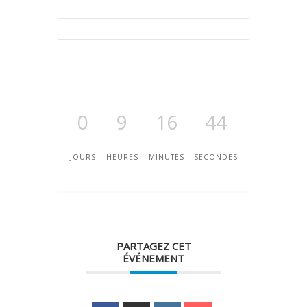
0
9
16
44
JOURS
HEURES
MINUTES
SECONDES
PARTAGEZ CET
ÉVÉNEMENT