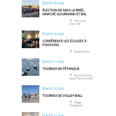
AOÛT 08 2026
ÉLECTION DE MISS LA BRÉE,
MARCHÉ GOURMAND ET BAL
Place du
marché
AOÛT 10 2026
CONFÉRENCE LES ÉCLUSES À
POISSONS
Auditorium
AOÛT 11 2026
TOURNOI DE PÉTANQUE
Boulodrome
Jean-Pierre FORT
AOÛT 12 2026
TOURNOI DE VOLLEY-BALL
Plage
Planginot
AOÛT 12 2026