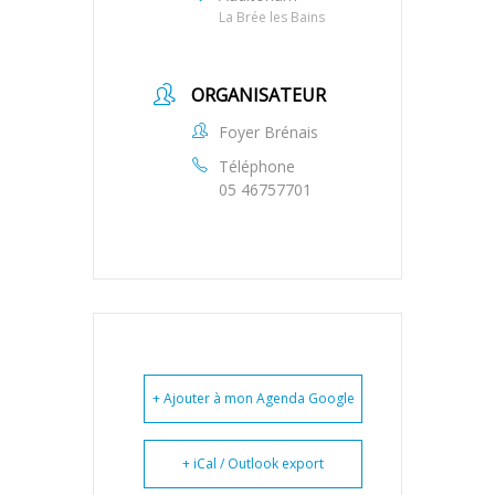
La Brée les Bains
ORGANISATEUR
Foyer Brénais
Téléphone
05 46757701
+ Ajouter à mon Agenda Google
+ iCal / Outlook export