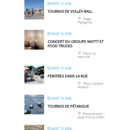
AOÛT 12 2026
TOURNOI DE VOLLEY-BALL
Plage
Planginot
AOÛT 12 2026
CONCERT DU GROUPE WATT? ET
FOOD TRUCKS
Place du
marché
AOÛT 13 2026
PEINTRES DANS LA RUE
Place Gaston
Robert
AOÛT 13 2026
TOURNOI DE PÉTANQUE
Boulodrome
Jean-Pierre FORT
AOÛT 13 2026