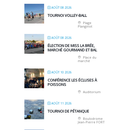
AOÛT 08 2026
TOURNOI VOLLEY-BALL
Plage
Planginot
AOÛT 08 2026
ÉLECTION DE MISS LA BRÉE,
MARCHÉ GOURMAND ET BAL
Place du
marché
AOÛT 10 2026
CONFÉRENCE LES ÉCLUSES À
POISSONS
Auditorium
AOÛT 11 2026
TOURNOI DE PÉTANQUE
Boulodrome
Jean-Pierre FORT