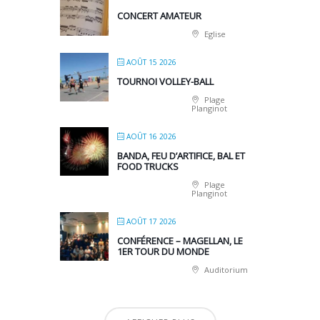
CONCERT AMATEUR
Eglise
AOÛT 15 2026
TOURNOI VOLLEY-BALL
Plage
Planginot
AOÛT 16 2026
BANDA, FEU D’ARTIFICE, BAL ET
FOOD TRUCKS
Plage
Planginot
AOÛT 17 2026
CONFÉRENCE – MAGELLAN, LE
1ER TOUR DU MONDE
Auditorium