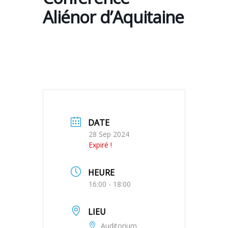
Aliénor d’Aquitaine
DATE
28 Sep 2024
Expiré !
HEURE
16:00 - 18:00
LIEU
Auditorium