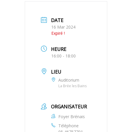
DATE
16 Mar 2024
Expiré !
HEURE
16:00 - 18:00
LIEU
Auditorium
La Brée les Bains
ORGANISATEUR
Foyer Brénais
Téléphone
05 46757701