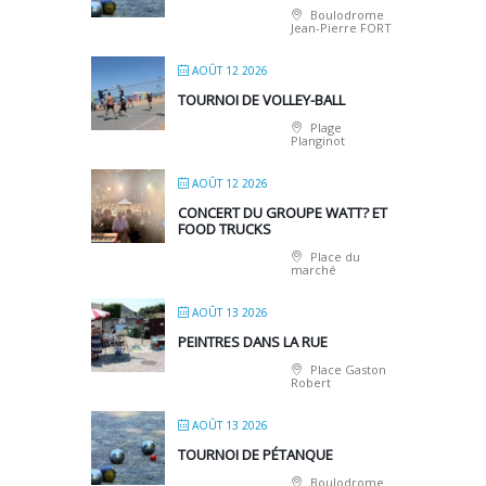
Boulodrome
Jean-Pierre FORT
AOÛT 12 2026
TOURNOI DE VOLLEY-BALL
Plage
Planginot
AOÛT 12 2026
CONCERT DU GROUPE WATT? ET
FOOD TRUCKS
Place du
marché
AOÛT 13 2026
PEINTRES DANS LA RUE
Place Gaston
Robert
AOÛT 13 2026
TOURNOI DE PÉTANQUE
Boulodrome