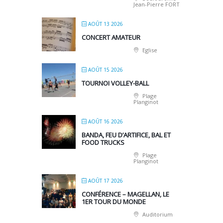
Jean-Pierre FORT
AOÛT 13 2026
CONCERT AMATEUR
Eglise
AOÛT 15 2026
TOURNOI VOLLEY-BALL
Plage
Planginot
AOÛT 16 2026
BANDA, FEU D’ARTIFICE, BAL ET
FOOD TRUCKS
Plage
Planginot
AOÛT 17 2026
CONFÉRENCE – MAGELLAN, LE
1ER TOUR DU MONDE
Auditorium