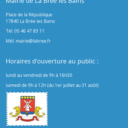
Mairie de La Brée les Bains
Place de la République
17840 La Brée les Bains
Tél. 05 46 47 83 11
Mél. mairie@labree.fr
Horaires d’ouverture au public :
lundi au vendredi de 9h à 16h30
samedi de 9h à 12h (du 1er juillet au 31 août)