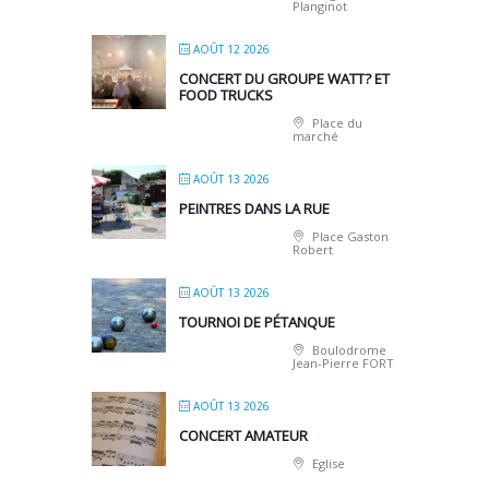
Planginot
AOÛT 12 2026
CONCERT DU GROUPE WATT? ET
FOOD TRUCKS
Place du
marché
AOÛT 13 2026
PEINTRES DANS LA RUE
Place Gaston
Robert
AOÛT 13 2026
TOURNOI DE PÉTANQUE
Boulodrome
Jean-Pierre FORT
AOÛT 13 2026
CONCERT AMATEUR
Eglise