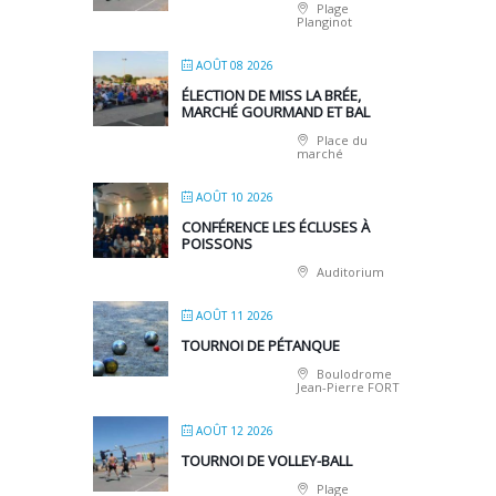
Plage
Planginot
AOÛT 08 2026
ÉLECTION DE MISS LA BRÉE,
MARCHÉ GOURMAND ET BAL
Place du
marché
AOÛT 10 2026
CONFÉRENCE LES ÉCLUSES À
POISSONS
Auditorium
AOÛT 11 2026
TOURNOI DE PÉTANQUE
Boulodrome
Jean-Pierre FORT
AOÛT 12 2026
TOURNOI DE VOLLEY-BALL
Plage