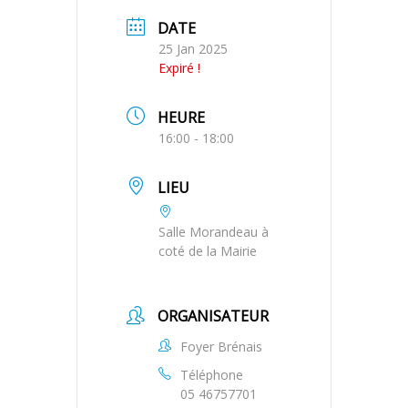
DATE
25 Jan 2025
Expiré !
HEURE
16:00 - 18:00
LIEU
Salle Morandeau à
coté de la Mairie
ORGANISATEUR
Foyer Brénais
Téléphone
05 46757701