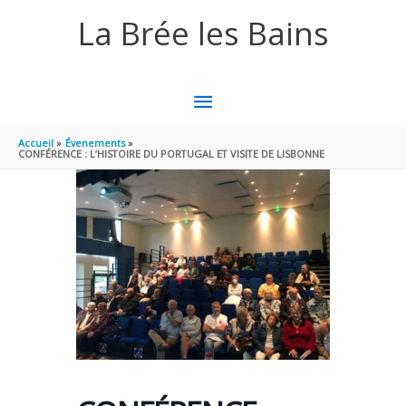
Aller au contenu
Aller au pied de page
La Brée les Bains
MENU
PRINCIPAL
Accueil
Évenements
CONFÉRENCE : L’HISTOIRE DU PORTUGAL ET VISITE DE LISBONNE