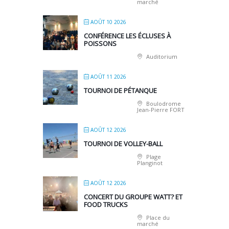
marché
AOÛT 10 2026
CONFÉRENCE LES ÉCLUSES À
POISSONS
Auditorium
AOÛT 11 2026
TOURNOI DE PÉTANQUE
Boulodrome
Jean-Pierre FORT
AOÛT 12 2026
TOURNOI DE VOLLEY-BALL
Plage
Planginot
AOÛT 12 2026
CONCERT DU GROUPE WATT? ET
FOOD TRUCKS
Place du
marché