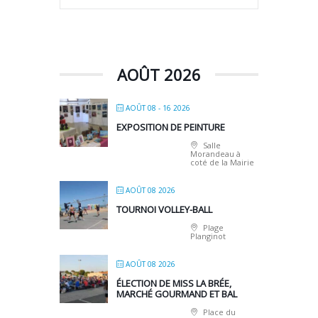
AOÛT 2026
AOÛT 08 - 16 2026
EXPOSITION DE PEINTURE
Salle
Morandeau à
coté de la Mairie
AOÛT 08 2026
TOURNOI VOLLEY-BALL
Plage
Planginot
AOÛT 08 2026
ÉLECTION DE MISS LA BRÉE,
MARCHÉ GOURMAND ET BAL
Place du