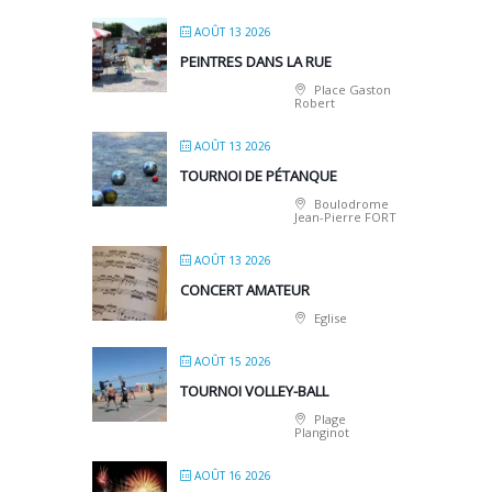
AOÛT 13 2026
PEINTRES DANS LA RUE
Place Gaston
Robert
AOÛT 13 2026
TOURNOI DE PÉTANQUE
Boulodrome
Jean-Pierre FORT
AOÛT 13 2026
CONCERT AMATEUR
Eglise
AOÛT 15 2026
TOURNOI VOLLEY-BALL
Plage
Planginot
AOÛT 16 2026