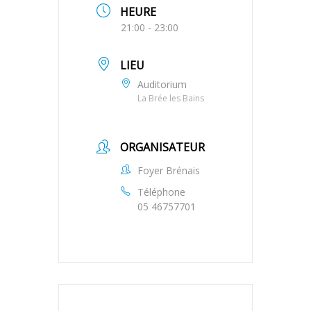
HEURE
21:00 - 23:00
LIEU
Auditorium
La Brée les Bains
ORGANISATEUR
Foyer Brénais
Téléphone
05 46757701