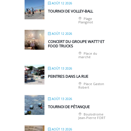
AOÛT 12 2026
TOURNOI DE VOLLEY-BALL
Plage
Planginot
AOÛT 12 2026
CONCERT DU GROUPE WATT? ET
FOOD TRUCKS
Place du
marché
AOÛT 13 2026
PEINTRES DANS LA RUE
Place Gaston
Robert
AOÛT 13 2026
TOURNOI DE PÉTANQUE
Boulodrome
Jean-Pierre FORT
AOÛT 13 2026