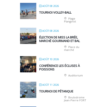
AOÛT 08 2026
TOURNOI VOLLEY-BALL
Plage
Planginot
AOÛT 08 2026
ÉLECTION DE MISS LA BRÉE,
MARCHÉ GOURMAND ET BAL
Place du
marché
AOÛT 10 2026
CONFÉRENCE LES ÉCLUSES À
POISSONS
Auditorium
AOÛT 11 2026
TOURNOI DE PÉTANQUE
Boulodrome
Jean-Pierre FORT