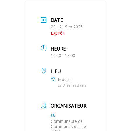
DATE
20 - 21 Sep 2025
Expiré !
HEURE
10:00 - 18:00
LIEU
Moulin
La Brée les Bains
ORGANISATEUR
Communauté de
Communes de l'Ile