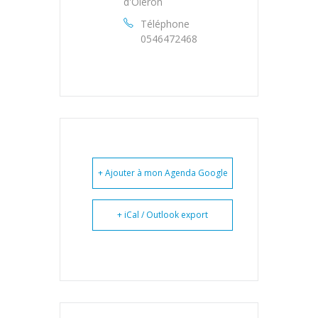
d'Oléron
Téléphone
0546472468
+ Ajouter à mon Agenda Google
+ iCal / Outlook export