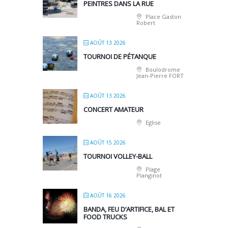
PEINTRES DANS LA RUE
Place Gaston
Robert
AOÛT 13 2026
TOURNOI DE PÉTANQUE
Boulodrome
Jean-Pierre FORT
AOÛT 13 2026
CONCERT AMATEUR
Eglise
AOÛT 15 2026
TOURNOI VOLLEY-BALL
Plage
Planginot
AOÛT 16 2026
BANDA, FEU D’ARTIFICE, BAL ET
FOOD TRUCKS