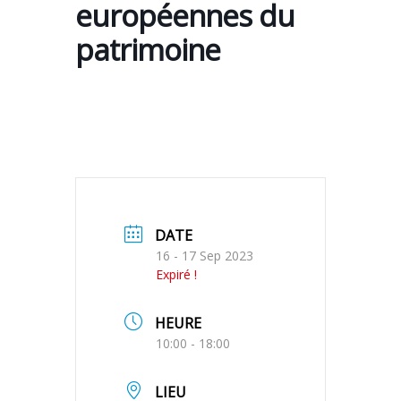
européennes du
patrimoine
DATE
16 - 17 Sep 2023
Expiré !
HEURE
10:00 - 18:00
LIEU