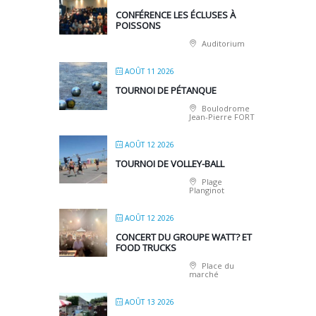
CONFÉRENCE LES ÉCLUSES À
POISSONS
Auditorium
AOÛT 11 2026
TOURNOI DE PÉTANQUE
Boulodrome
Jean-Pierre FORT
AOÛT 12 2026
TOURNOI DE VOLLEY-BALL
Plage
Planginot
AOÛT 12 2026
CONCERT DU GROUPE WATT? ET
FOOD TRUCKS
Place du
marché
AOÛT 13 2026