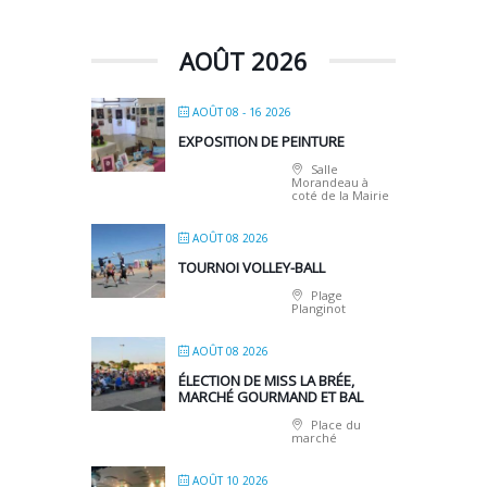
AOÛT 2026
AOÛT 08 - 16 2026
EXPOSITION DE PEINTURE
Salle
Morandeau à
coté de la Mairie
AOÛT 08 2026
TOURNOI VOLLEY-BALL
Plage
Planginot
AOÛT 08 2026
ÉLECTION DE MISS LA BRÉE,
MARCHÉ GOURMAND ET BAL
Place du
marché
AOÛT 10 2026