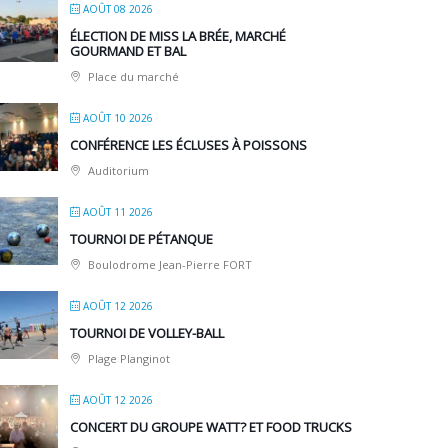
AOÛT 08 2026
ÉLECTION DE MISS LA BRÉE, MARCHÉ
GOURMAND ET BAL
Place du marché
AOÛT 10 2026
CONFÉRENCE LES ÉCLUSES À POISSONS
Auditorium
AOÛT 11 2026
TOURNOI DE PÉTANQUE
Boulodrome Jean-Pierre FORT
AOÛT 12 2026
TOURNOI DE VOLLEY-BALL
Plage Planginot
AOÛT 12 2026
CONCERT DU GROUPE WATT? ET FOOD TRUCKS