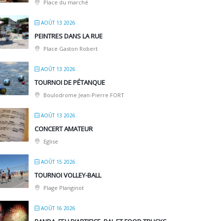
Place du marché
AOÛT 13 2026
PEINTRES DANS LA RUE
Place Gaston Robert
AOÛT 13 2026
TOURNOI DE PÉTANQUE
Boulodrome Jean-Pierre FORT
AOÛT 13 2026
CONCERT AMATEUR
Eglise
AOÛT 15 2026
TOURNOI VOLLEY-BALL
Plage Planginot
AOÛT 16 2026