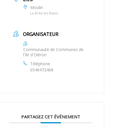
Moulin
La Brée les Bains
ORGANISATEUR
Communauté de Communes de
l'Ile d'Oléron
Téléphone
0546472468
PARTAGEZ CET ÉVÉNEMENT