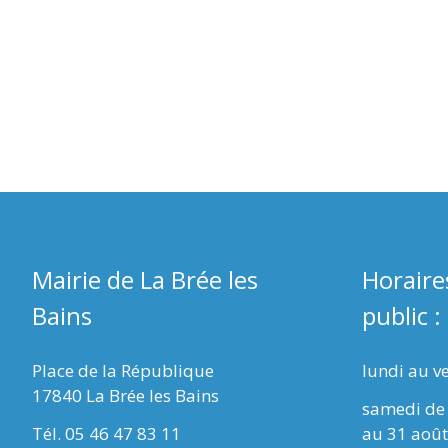
Mairie de La Brée les
Horaire
Bains
public :
Place de la République
lundi au v
17840 La Brée les Bains
samedi de 
Tél. 05 46 47 83 11
au 31 août