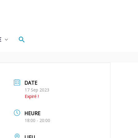
Rechercher
E
DATE
17 Sep 2023
Expiré !
HEURE
18:00 - 20:00
LIEU