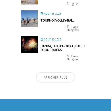
Eglise
AOÛT 15 2026
TOURNOI VOLLEY-BALL
Plage
Planginot
AOÛT 16 2026
BANDA, FEU D’ARTIFICE, BAL ET
FOOD TRUCKS
Plage
Planginot
AFFICHER PLUS