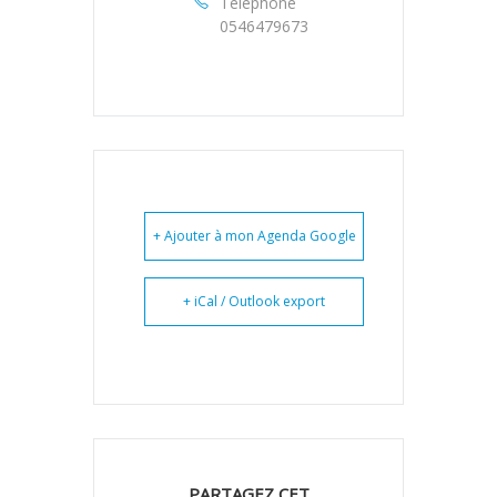
Téléphone
0546479673
+ Ajouter à mon Agenda Google
+ iCal / Outlook export
PARTAGEZ CET