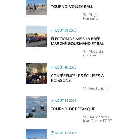
TOURNOI VOLLEY-BALL
Plage
Planginot
AOÛT 08 2026
ÉLECTION DE MISS LA BRÉE,
MARCHÉ GOURMAND ET BAL
Place du
marché
AOÛT 10 2026
CONFÉRENCE LES ÉCLUSES À
POISSONS
Auditorium
AOÛT 11 2026
TOURNOI DE PÉTANQUE
Boulodrome
Jean-Pierre FORT
AOÛT 12 2026