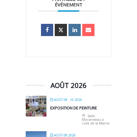
ÉVÉNEMENT
AOÛT 2026
AOÛT 08 - 16 2026
EXPOSITION DE PEINTURE
Salle
Morandeau à
coté de la Mairie
AOÛT 08 2026