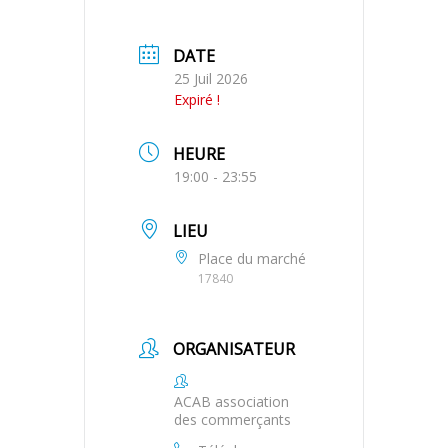
DATE
25 Juil 2026
Expiré !
HEURE
19:00 - 23:55
LIEU
Place du marché
17840
ORGANISATEUR
ACAB association
des commerçants