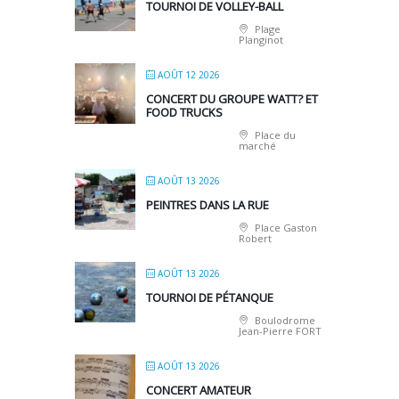
TOURNOI DE VOLLEY-BALL
Plage
Planginot
AOÛT 12 2026
CONCERT DU GROUPE WATT? ET
FOOD TRUCKS
Place du
marché
AOÛT 13 2026
PEINTRES DANS LA RUE
Place Gaston
Robert
AOÛT 13 2026
TOURNOI DE PÉTANQUE
Boulodrome
Jean-Pierre FORT
AOÛT 13 2026
CONCERT AMATEUR