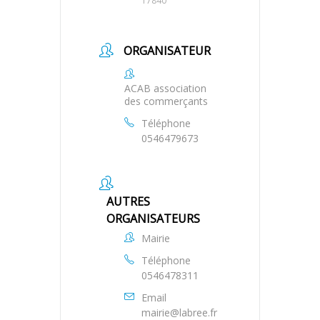
17840
ORGANISATEUR
ACAB association
des commerçants
Téléphone
0546479673
AUTRES
ORGANISATEURS
Mairie
Téléphone
0546478311
Email
mairie@labree.fr