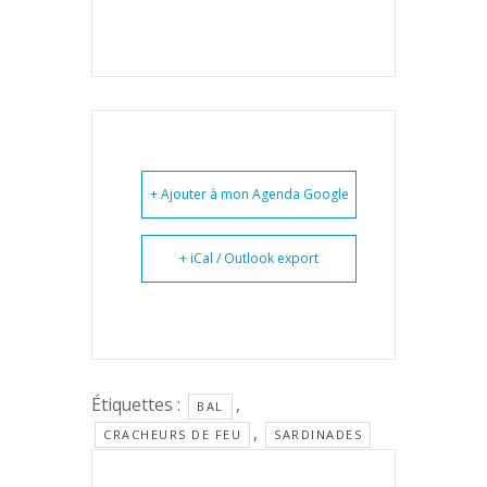
+ Ajouter à mon Agenda Google
+ iCal / Outlook export
Étiquettes :
,
BAL
,
CRACHEURS DE FEU
SARDINADES