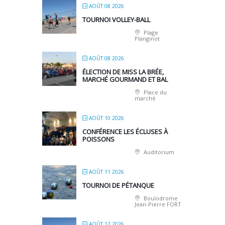
AOÛT 08 2026
TOURNOI VOLLEY-BALL
Plage
Planginot
AOÛT 08 2026
ÉLECTION DE MISS LA BRÉE,
MARCHÉ GOURMAND ET BAL
Place du
marché
AOÛT 10 2026
CONFÉRENCE LES ÉCLUSES À
POISSONS
Auditorium
AOÛT 11 2026
TOURNOI DE PÉTANQUE
Boulodrome
Jean-Pierre FORT
AOÛT 12 2026