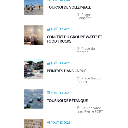
TOURNOI DE VOLLEY-BALL
Plage
Planginot
AOÛT 12 2026
CONCERT DU GROUPE WATT? ET
FOOD TRUCKS
Place du
marché
AOÛT 13 2026
PEINTRES DANS LA RUE
Place Gaston
Robert
AOÛT 13 2026
TOURNOI DE PÉTANQUE
Boulodrome
Jean-Pierre FORT
AOÛT 13 2026