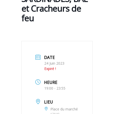
et Cracheurs de
feu
DATE
24 Juin 2023
Expiré !
HEURE
19:00 - 23:55
LIEU
Place du marché