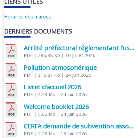
LIENS UTILES
Horaires des marées
DERNIERS DOCUMENTS
Arrêté préfectoral réglementant l’usage de l’eau
PDF
| 286,88 Ko
| 10 Juillet 2026
Pollution atmosphérique
PDF
| 316,87 Ko
| 24 Juin 2026
Livret d’accueil 2026
PDF
| 4,43 Mo
| 24 Juin 2026
Welcome booklet 2026
PDF
| 5,62 Mo
| 24 Juin 2026
CERFA demande de subvention association
PDF
| 1,26 Mo
| 16 Juin 2026