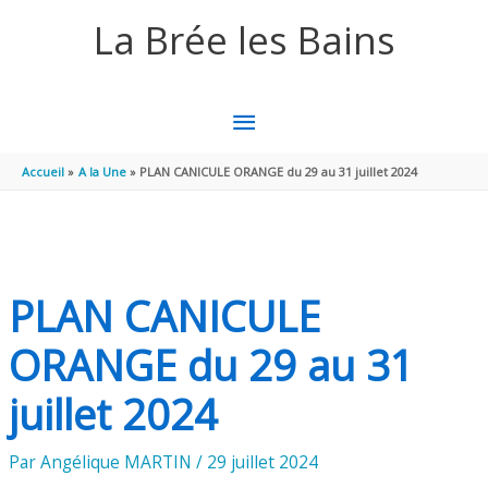
Aller au contenu
Aller au pied de page
La Brée les Bains
MENU
PRINCIPAL
Accueil
A la Une
PLAN CANICULE ORANGE du 29 au 31 juillet 2024
PLAN CANICULE
ORANGE du 29 au 31
juillet 2024
Par
Angélique MARTIN
/
29 juillet 2024