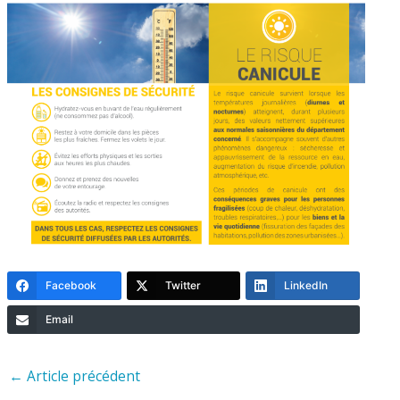
Facebook
Twitter
LinkedIn
Email
←
Article précédent