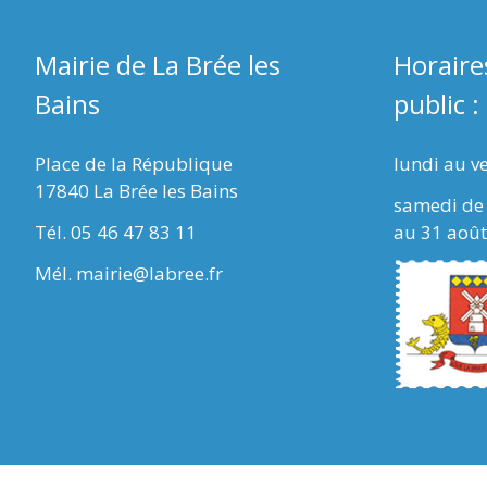
Mairie de La Brée les
Horaire
Bains
public :
Place de la République
lundi au v
17840 La Brée les Bains
samedi de 
Tél. 05 46 47 83 11
au 31 août
Mél. mairie@labree.fr