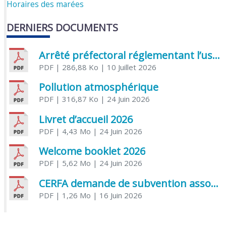
Horaires des marées
DERNIERS DOCUMENTS
Arrêté préfectoral réglementant l’usage de l’eau
PDF
| 286,88 Ko
| 10 Juillet 2026
Pollution atmosphérique
PDF
| 316,87 Ko
| 24 Juin 2026
Livret d’accueil 2026
PDF
| 4,43 Mo
| 24 Juin 2026
Welcome booklet 2026
PDF
| 5,62 Mo
| 24 Juin 2026
CERFA demande de subvention association
PDF
| 1,26 Mo
| 16 Juin 2026