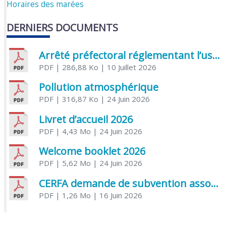
Horaires des marées
DERNIERS DOCUMENTS
Arrêté préfectoral réglementant l’usage de l’eau
PDF
| 286,88 Ko
| 10 Juillet 2026
Pollution atmosphérique
PDF
| 316,87 Ko
| 24 Juin 2026
Livret d’accueil 2026
PDF
| 4,43 Mo
| 24 Juin 2026
Welcome booklet 2026
PDF
| 5,62 Mo
| 24 Juin 2026
CERFA demande de subvention association
PDF
| 1,26 Mo
| 16 Juin 2026