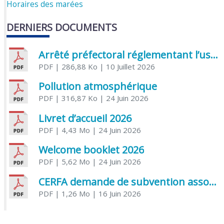
Horaires des marées
DERNIERS DOCUMENTS
Arrêté préfectoral réglementant l’usage de l’eau
PDF
| 286,88 Ko
| 10 Juillet 2026
Pollution atmosphérique
PDF
| 316,87 Ko
| 24 Juin 2026
Livret d’accueil 2026
PDF
| 4,43 Mo
| 24 Juin 2026
Welcome booklet 2026
PDF
| 5,62 Mo
| 24 Juin 2026
CERFA demande de subvention association
PDF
| 1,26 Mo
| 16 Juin 2026