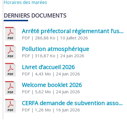
Horaires des marées
DERNIERS DOCUMENTS
Arrêté préfectoral réglementant l’usage de l’eau
PDF
| 286,88 Ko
| 10 Juillet 2026
Pollution atmosphérique
PDF
| 316,87 Ko
| 24 Juin 2026
Livret d’accueil 2026
PDF
| 4,43 Mo
| 24 Juin 2026
Welcome booklet 2026
PDF
| 5,62 Mo
| 24 Juin 2026
CERFA demande de subvention association
PDF
| 1,26 Mo
| 16 Juin 2026