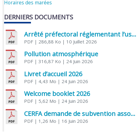
Horaires des marées
DERNIERS DOCUMENTS
Arrêté préfectoral réglementant l’usage de l’eau
PDF
| 286,88 Ko
| 10 Juillet 2026
Pollution atmosphérique
PDF
| 316,87 Ko
| 24 Juin 2026
Livret d’accueil 2026
PDF
| 4,43 Mo
| 24 Juin 2026
Welcome booklet 2026
PDF
| 5,62 Mo
| 24 Juin 2026
CERFA demande de subvention association
PDF
| 1,26 Mo
| 16 Juin 2026