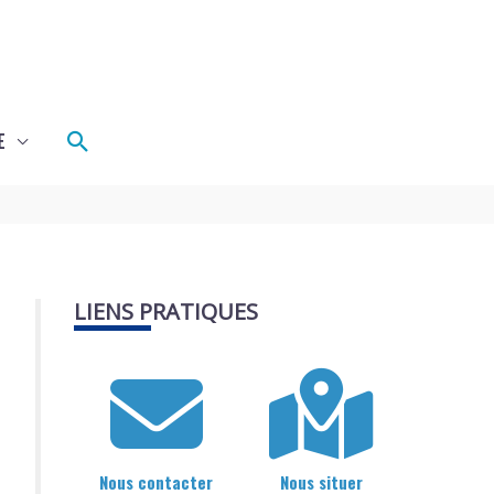
Rechercher
E
LIENS PRATIQUES
Nous contacter
Nous situer