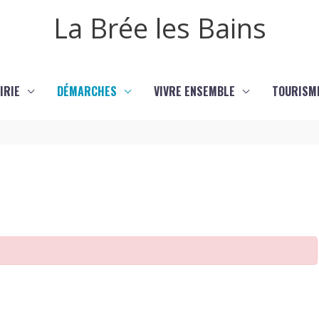
La Brée les Bains
IRIE
DÉMARCHES
VIVRE ENSEMBLE
TOURISM