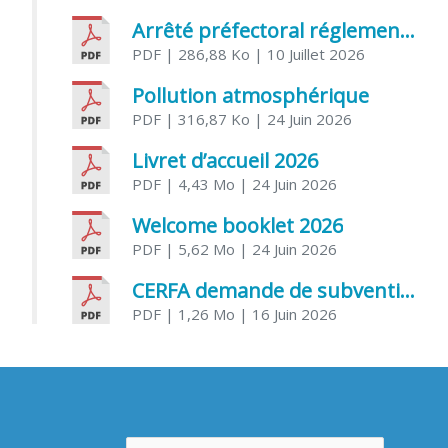
Arrêté préfectoral réglementant l’usage de l’eau
PDF
| 286,88 Ko
| 10 Juillet 2026
Pollution atmosphérique
PDF
| 316,87 Ko
| 24 Juin 2026
Livret d’accueil 2026
PDF
| 4,43 Mo
| 24 Juin 2026
Welcome booklet 2026
PDF
| 5,62 Mo
| 24 Juin 2026
CERFA demande de subvention association
PDF
| 1,26 Mo
| 16 Juin 2026