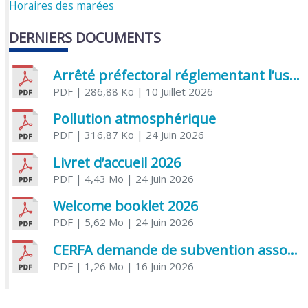
Horaires des marées
DERNIERS DOCUMENTS
Arrêté préfectoral réglementant l’usage de l’eau
PDF
| 286,88 Ko
| 10 Juillet 2026
Pollution atmosphérique
PDF
| 316,87 Ko
| 24 Juin 2026
Livret d’accueil 2026
PDF
| 4,43 Mo
| 24 Juin 2026
Welcome booklet 2026
PDF
| 5,62 Mo
| 24 Juin 2026
CERFA demande de subvention association
PDF
| 1,26 Mo
| 16 Juin 2026