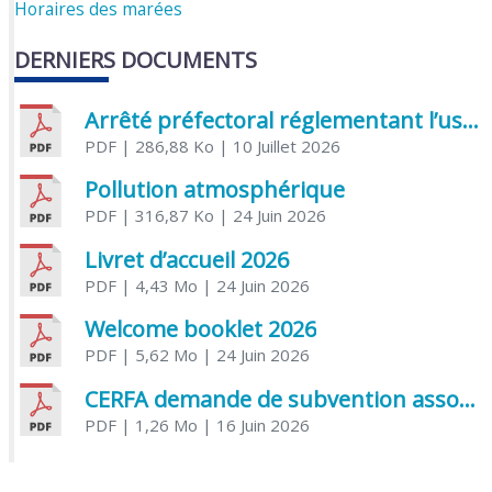
Horaires des marées
DERNIERS DOCUMENTS
Arrêté préfectoral réglementant l’usage de l’eau
PDF
| 286,88 Ko
| 10 Juillet 2026
Pollution atmosphérique
PDF
| 316,87 Ko
| 24 Juin 2026
Livret d’accueil 2026
PDF
| 4,43 Mo
| 24 Juin 2026
Welcome booklet 2026
PDF
| 5,62 Mo
| 24 Juin 2026
CERFA demande de subvention association
PDF
| 1,26 Mo
| 16 Juin 2026