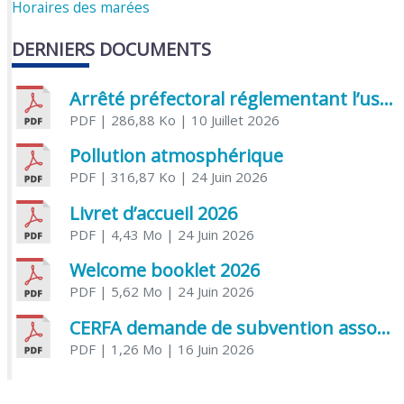
Horaires des marées
DERNIERS DOCUMENTS
Arrêté préfectoral réglementant l’usage de l’eau
PDF
| 286,88 Ko
| 10 Juillet 2026
Pollution atmosphérique
PDF
| 316,87 Ko
| 24 Juin 2026
Livret d’accueil 2026
PDF
| 4,43 Mo
| 24 Juin 2026
Welcome booklet 2026
PDF
| 5,62 Mo
| 24 Juin 2026
CERFA demande de subvention association
PDF
| 1,26 Mo
| 16 Juin 2026