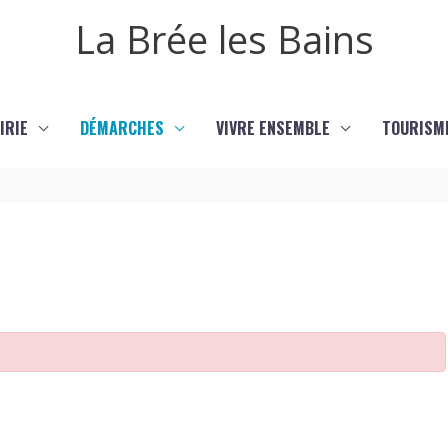
La Brée les Bains
IRIE
DÉMARCHES
VIVRE ENSEMBLE
TOURISM