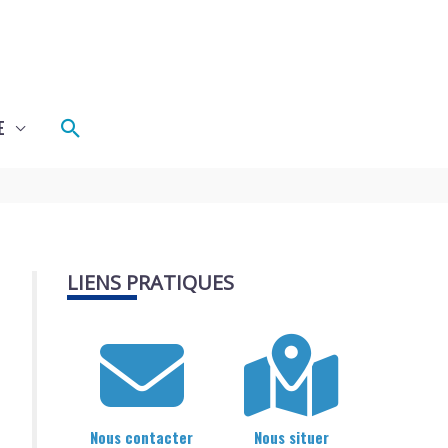
Rechercher
E
LIENS PRATIQUES
Nous contacter
Nous situer