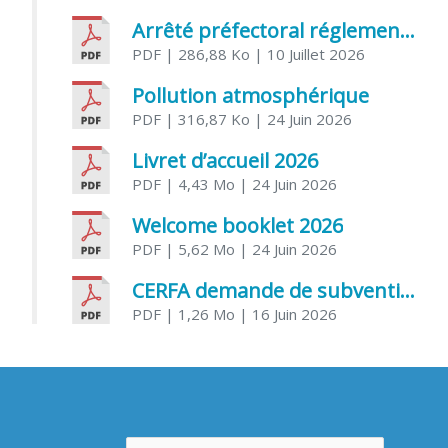
Arrêté préfectoral réglementant l’usage de l’eau
PDF
| 286,88 Ko
| 10 Juillet 2026
Pollution atmosphérique
PDF
| 316,87 Ko
| 24 Juin 2026
Livret d’accueil 2026
PDF
| 4,43 Mo
| 24 Juin 2026
Welcome booklet 2026
PDF
| 5,62 Mo
| 24 Juin 2026
CERFA demande de subvention association
PDF
| 1,26 Mo
| 16 Juin 2026