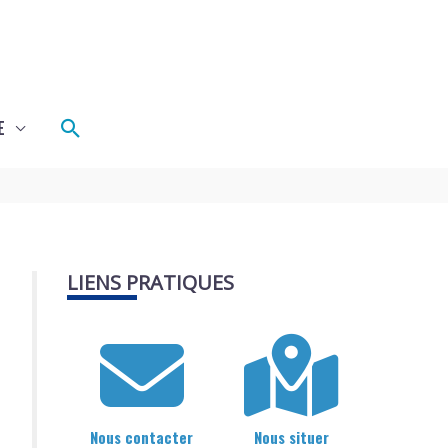
Rechercher
E
LIENS PRATIQUES
Nous contacter
Nous situer