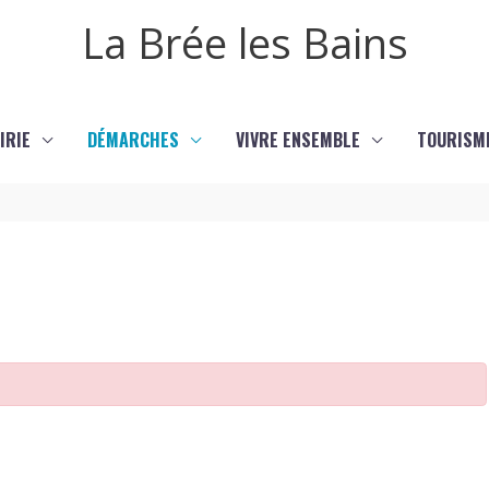
La Brée les Bains
IRIE
DÉMARCHES
VIVRE ENSEMBLE
TOURISM