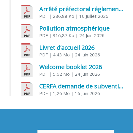
Arrêté préfectoral réglementant l’usage de l’eau
PDF
| 286,88 Ko
| 10 Juillet 2026
Pollution atmosphérique
PDF
| 316,87 Ko
| 24 Juin 2026
Livret d’accueil 2026
PDF
| 4,43 Mo
| 24 Juin 2026
Welcome booklet 2026
PDF
| 5,62 Mo
| 24 Juin 2026
CERFA demande de subvention association
PDF
| 1,26 Mo
| 16 Juin 2026