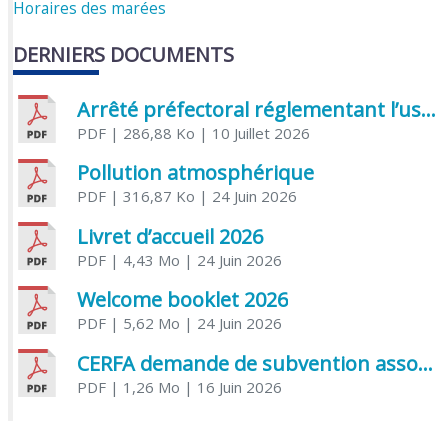
Horaires des marées
DERNIERS DOCUMENTS
Arrêté préfectoral réglementant l’usage de l’eau
PDF
| 286,88 Ko
| 10 Juillet 2026
Pollution atmosphérique
PDF
| 316,87 Ko
| 24 Juin 2026
Livret d’accueil 2026
PDF
| 4,43 Mo
| 24 Juin 2026
Welcome booklet 2026
PDF
| 5,62 Mo
| 24 Juin 2026
CERFA demande de subvention association
PDF
| 1,26 Mo
| 16 Juin 2026