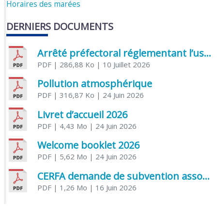
Horaires des marées
DERNIERS DOCUMENTS
Arrêté préfectoral réglementant l’usage de l’eau
PDF
| 286,88 Ko
| 10 Juillet 2026
Pollution atmosphérique
PDF
| 316,87 Ko
| 24 Juin 2026
Livret d’accueil 2026
PDF
| 4,43 Mo
| 24 Juin 2026
Welcome booklet 2026
PDF
| 5,62 Mo
| 24 Juin 2026
CERFA demande de subvention association
PDF
| 1,26 Mo
| 16 Juin 2026