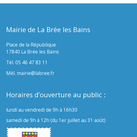
Mairie de La Brée les Bains
Place de la République
17840 La Brée les Bains
Tél. 05 46 47 83 11
Mél. mairie@labree.fr
Horaires d’ouverture au public :
lundi au vendredi de 9h à 16h30
samedi de 9h à 12h (du 1er juillet au 31 août)