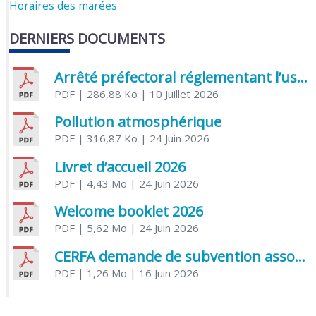
Horaires des marées
DERNIERS DOCUMENTS
Arrêté préfectoral réglementant l’usage de l’eau
PDF
| 286,88 Ko
| 10 Juillet 2026
Pollution atmosphérique
PDF
| 316,87 Ko
| 24 Juin 2026
Livret d’accueil 2026
PDF
| 4,43 Mo
| 24 Juin 2026
Welcome booklet 2026
PDF
| 5,62 Mo
| 24 Juin 2026
CERFA demande de subvention association
PDF
| 1,26 Mo
| 16 Juin 2026